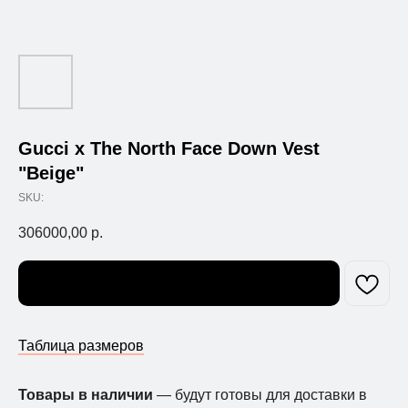
Gucci x The North Face Down Vest
"Beige"
SKU:
306000,00
р.
Узнать о поступлении
Таблица размеров
Товары в наличии
— будут готовы для доставки в