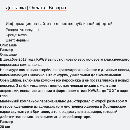
Доставка | Оплата | Возврат
Информация на сайте не является публичной офертой.
Раздел: Аксессуары
Бренд: Kaws
Цвет: Чёрный
Описание
Размер
Описание
В декабре 2017 года KAWS выпустил новую версию своего классического
персонажа-компаньона.
На фигуре компаньон сгорбился в разочарованной позе с длинным носом,
напоминающим Пиноккио. Эта фигурка, уникальная для компаньонов
Open Edition, включала комбинезон персонажа и не поставлялась в новых
версиях. Эта фигурка имеет полностью черный дизайн с желтыми
акцентами, использованными в фирменном стиле KAWS, где "X X"
в виде
глаз.
Маленький компаньон первоначально дебютировал фигурой размером 9
метров, сделанной из африканского лиственного дерева в Йоркширском
парке скульптур в Британии, а теперь доступен в размере, который
действительно можно разместить в своей квартире.
Размер
28 cm