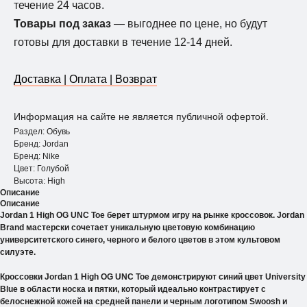
течение 24 часов.
Товары под заказ
— выгоднее по цене, но будут
готовы для доставки в течение 12-14 дней.
Доставка | Оплата | Возврат
Информация на сайте не является публичной офертой.
Раздел: Обувь
Бренд: Jordan
Бренд: Nike
Цвет: Голубой
Высота: Нigh
Описание
Описание
Jordan 1 High OG UNC Toe берет штурмом игру на рынке кроссовок. Jordan
Brand мастерски сочетает уникальную цветовую комбинацию
университетского синего, черного и белого цветов в этом культовом
силуэте.
Кроссовки Jordan 1 High OG UNC Toe демонстрируют синий цвет University
Blue в области носка и пятки, который идеально контрастирует с
белоснежной кожей на средней панели и черным логотипом Swoosh и