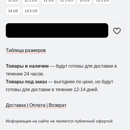
11 US
11.5 US
12 US
12.5 US
13 US
13.5 US
14 US
14.5 US
Узнать о поступлении
Таблица размеров
Товары в наличии
— будут готовы для доставки в
течение 24 часов.
Товары под заказ
— выгоднее по цене, но будут
готовы для доставки в течение 12-14 дней.
Доставка | Оплата | Возврат
Информация на сайте не является публичной офертой.