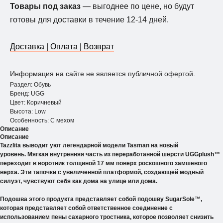
Товары под заказ
— выгоднее по цене, но будут
готовы для доставки в течение 12-14 дней.
Доставка | Оплата | Возврат
Информация на сайте не является публичной офертой.
Раздел: Обувь
Бренд: UGG
Цвет: Коричневый
Высота: Low
Особенность: С мехом
Описание
Описание
Tazzlita выводит уют легендарной модели Tasman на новый
уровень. Мягкая внутренняя часть из переработанной шерсти UGGplush™
переходит в воротник толщиной 17 мм поверх роскошного замшевого
верха. Эти тапочки с увеличенной платформой, создающей модный
силуэт, чувствуют себя как дома на улице или дома.
Подошва этого продукта представляет собой подошву SugarSole™,
которая представляет собой ответственное соединение с
использованием пены сахарного тростника, которое позволяет снизить