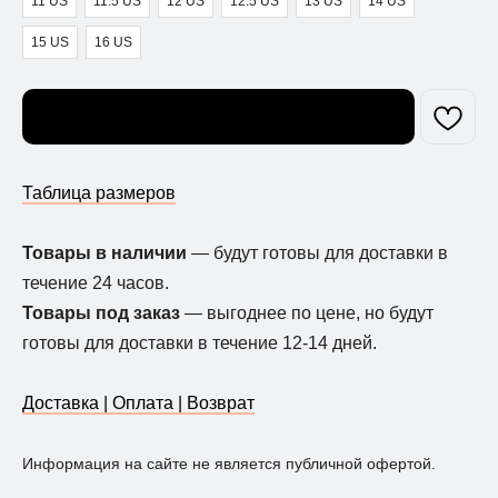
11 US
11.5 US
12 US
12.5 US
13 US
14 US
15 US
16 US
Узнать о поступлении
Таблица размеров
Товары в наличии
— будут готовы для доставки в
течение 24 часов.
Товары под заказ
— выгоднее по цене, но будут
готовы для доставки в течение 12-14 дней.
Доставка | Оплата | Возврат
Информация на сайте не является публичной офертой.