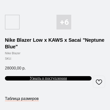
Nike Blazer Low x KAWS x Sacai "Neptune
Blue"
Nike Blazer
SKU:
28000,00
р.
Узнать о поступлении
Таблица размеров