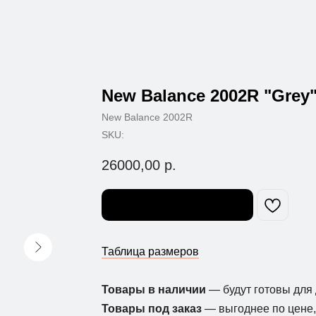
New Balance 2002R "Grey
New Balance 2002R
SKU:
26000,00
р.
Узнать о поступлении
Таблица размеров
Товары в наличии
— будут готовы для 
Товары под заказ
— выгоднее по цене, 