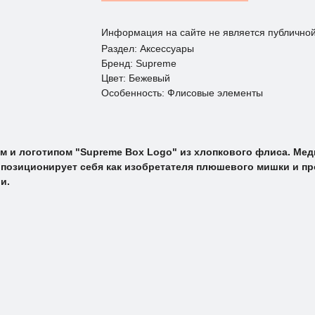
Информация на сайте не является публично
Раздел: Аксессуары
Бренд: Supreme
Цвет: Бежевый
Особенность: Флисовые элементы
 и логотипом "Supreme Box Logo" из хлопкового флиса. Медве
ff позиционирует себя как изобретателя плюшевого мишки и пр
и.