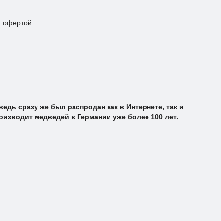
й офертой.
дь сразу же был распродан как в Интернете, так и
оизводит медведей в Германии уже более 100 лет.