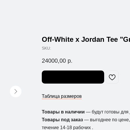
Off-White x Jordan Tee "G
SKU:
24000,00
р.
Узнать о поступлении
Таблица размеров
Товары в наличии
— будут готовы для 
Товары под заказ
— выгоднее по цене, 
течение 14-18 рабочих .