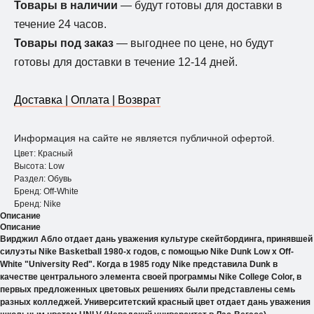
Товары в наличии
— будут готовы для доставки в
течение 24 часов.
Товары под заказ
— выгоднее по цене, но будут
готовы для доставки в течение 12-14 дней.
Доставка | Оплата | Возврат
Информация на сайте не является публичной офертой.
Цвет: Красный
Высота: Low
Раздел: Обувь
Бренд: Off-White
Бренд: Nike
Описание
Описание
Вирджил Абло отдает дань уважения культуре скейтбординга, принявшей
силуэты Nike Basketball 1980-х годов, с помощью Nike Dunk Low x Off-
White "University Red". Когда в 1985 году Nike представила Dunk в
качестве центрального элемента своей программы Nike College Color, в
первых предложенных цветовых решениях были представлены семь
разных колледжей. Университетский красный цвет отдает дань уважения