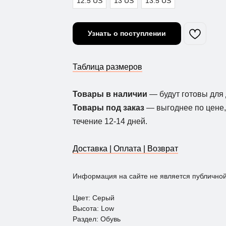
12.5 US
13 US
13.5 US
Узнать о поступлении
Таблица размеров
Товары в наличии
— будут готовы для 
Товары под заказ
— выгоднее по цене, 
течение 12-14 дней.
Доставка | Оплата | Возврат
Информация на сайте не является публично
Цвет: Серый
Высота: Low
Раздел: Обувь