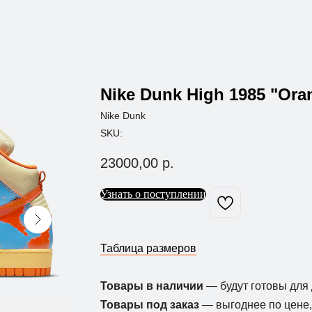
Nike Dunk High 1985 "Ora
Nike Dunk
SKU:
23000,00
р.
Узнать о поступлении
Таблица размеров
Товары в наличии
— будут готовы для 
Товары под заказ
— выгоднее по цене, 