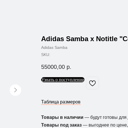
Adidas Samba x Notitle "C
Adidas Samba
SKU:
55000,00
р.
Узнать о поступлении
Таблица размеров
Товары в наличии
— будут готовы для 
Товары под заказ
— выгоднее по цене, 