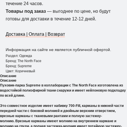
течение 24 часов.
Товары под заказ
— выгоднее по цене, но будут
готовы для доставки в течение 12-12 дней.
Доставка | Оплата | Возврат
Информация на сайте не является публичной офертой.
Раздел: Одежда
Бренд: The North Face
Бренд: Supreme
Цвет: Коричневый
Описание
Описание
Пуховик-парка Supreme в коллаборации с The North Face изготовлена ​​из
водостойкой полиэфирной ткани снаружи и имеет нейлоновую подкладку
по всей длине.
Это совместное изделие имеет набивку 700-Fill, карманы в нижней части
передней части с боковой молнией и двойным верхним отверстием,
врезные карманы с тканевыми рантами и полную застежку-
молнию. Врезные карманы имеют молнию на внутреннем кармане и
молнию на груди, а полная застежка-молния имеет потайную застежку-