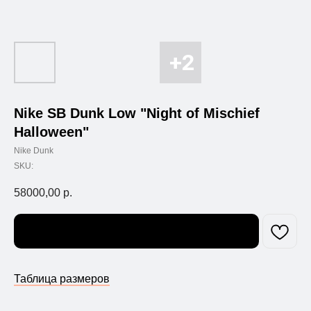
Nike SB Dunk Low "Night of Mischief
Halloween"
Nike Dunk
SKU:
58000,00
р.
Узнать о поступлении
Таблица размеров