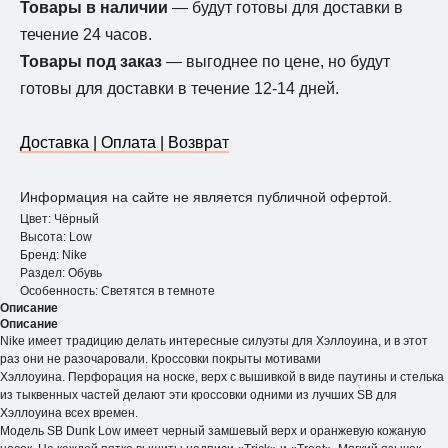
Товары в наличии
— будут готовы для доставки в
течение 24 часов.
Товары под заказ
— выгоднее по цене, но будут
готовы для доставки в течение 12-14 дней.
Доставка | Оплата | Возврат
Информация на сайте не является публичной офертой.
Цвет: Чёрный
Высота: Low
Бренд: Nike
Раздел: Обувь
Особенность: Светятся в темноте
Описание
Описание
Nike имеет традицию делать интересные силуэты для Хэллоуина, и в этот
раз они не разочаровали. Кроссовки покрыты мотивами
Хэллоуина. Перфорация на носке, верх с вышивкой в ​​виде паутины и стелька
из тыквенных частей делают эти кроссовки одними из лучших SB для
Хэллоуина всех времен.
Модель SB Dunk Low имеет черный замшевый верх и оранжевую кожаную