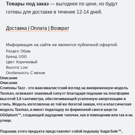
Товары под заказ
— выгоднее по цене, но будут
готовы для доставки в течение 12-14 дней.
Доставка | Оплата | Возврат
Информация на сайте не является публичной офертой.
Раздел: Обувь
Бренд: UGG
Цвет: Коричневый
Высота: Low
Особенность: С мехом
Описание
Описание
Слипоны Tazz - это максималистский взгляд на вневременную модель
Tasman, освежают знакомый силуэт благодаря подошве на платформе
высотой 3.8 сантиметра, обеспечивающей усиленную амортизацию и
стиль. Модель изготовлена ​​из той же богатой замши, что и классическая
модель Tasman, и имеет подкладку из фирменной смеси шерсти
UGGplush™, создающей ощущение тапочек. как в помещении или так и на
улице.
Подошва этого продукта представляет собой подошву SugarSole™,