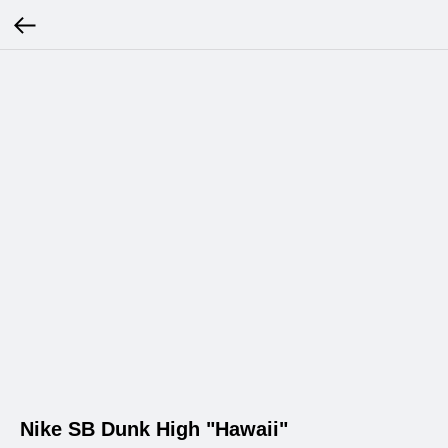
Nike SB Dunk High "Hawaii"