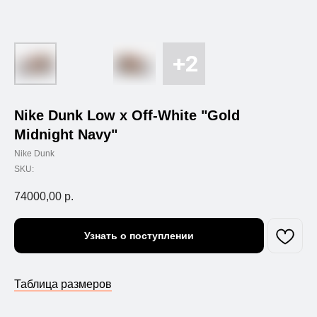
Nike Dunk Low x Off-White "Gold
Midnight Navy"
Nike Dunk
SKU:
74000,00
р.
Узнать о поступлении
Таблица размеров