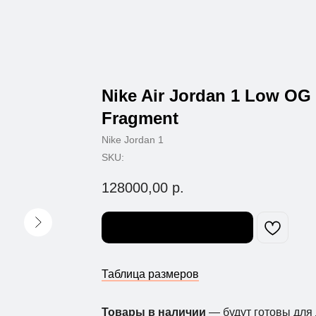
Nike Air Jordan 1 Low OG 
Fragment
Nike Jordan 1
SKU:
128000,00
р.
Узнать о поступлении
Таблица размеров
Товары в наличии
— будут готовы для 