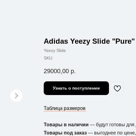
Adidas Yeezy Slide "Pure"
Yeezy Slide
SKU:
29000,00
р.
Узнать о поступлении
Таблица размеров
Товары в наличии
— будут готовы для 
Товары под заказ
— выгоднее по цене, 