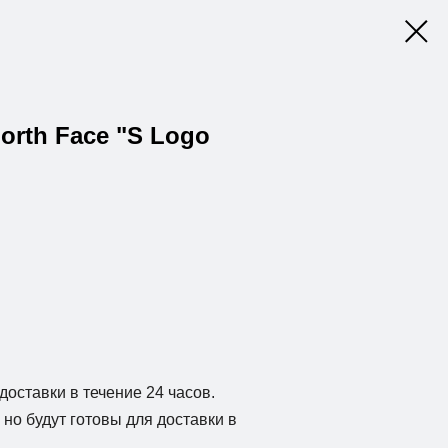
orth Face "S Logo
доставки в течение 24 часов.
но будут готовы для доставки в