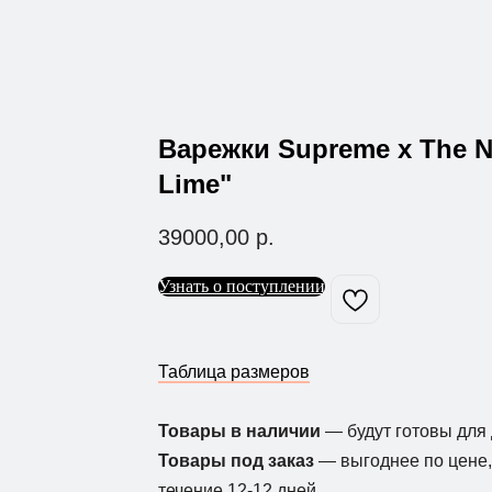
Варежки Supreme x The N
Lime"
39000,00
р.
Узнать о поступлении
Таблица размеров
Товары в наличии
— будут готовы для 
Товары под заказ
— выгоднее по цене, 
течение 12-12 дней.