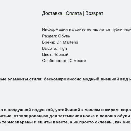
Доставка | Оплата | Возврат
Информация на сайте не является публично
Раздел: Обувь
Бренд: Dr. Martens
Высота: Нigh
Цвет: Чёрный
Особенность: С мехом
нные элементы стиля: бескомпромиссно модный внешний вид и
ns с воздушной подушкой, устойчивой к маслам и жирам, хор
остью, отполированная для затемнения носка и подошв обуви
 термосварены и сшиты вместе, а не просто склеены, как мно