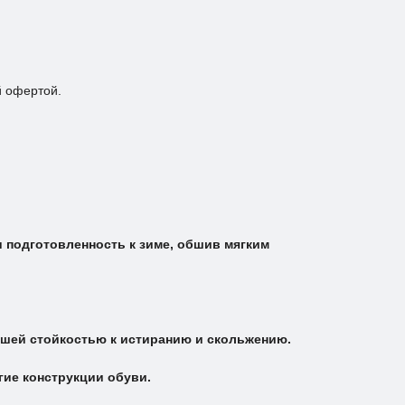
й офертой.
 подготовленность к зиме, обшив мягким
ошей стойкостью к истиранию и скольжению.
.
гие конструкции обуви.