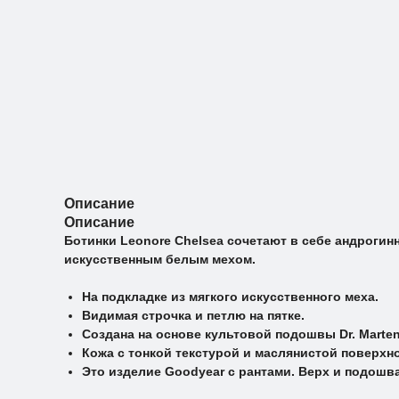
Описание
Описание
Ботинки Leonore Chelsea сочетают в себе андроги
искусственным белым мехом.
На подкладке из мягкого искусственного меха.
Видимая строчка и петлю на пятке.
Создана на основе культовой подошвы Dr. Marte
Кожа с тонкой текстурой и маслянистой поверхн
Это изделие Goodyear с рантами. Верх и подошва