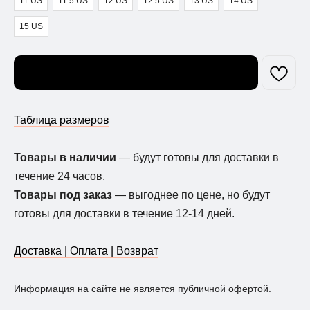
11 US
11.5 US
12 US
12.5 US
13 US
14 US
15 US
Узнать о поступлении
Таблица размеров
Товары в наличии
— будут готовы для доставки в
течение 24 часов.
Товары под заказ
— выгоднее по цене, но будут
готовы для доставки в течение 12-14 дней.
Доставка | Оплата | Возврат
Информация на сайте не является публичной офертой.