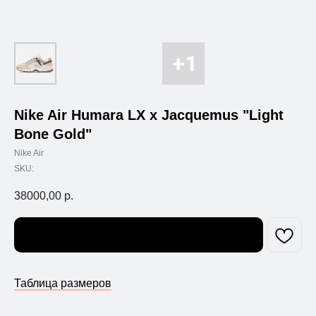
Nike Air Humara LX x Jacquemus "Light
Bone Gold"
Nike Air
SKU:
38000,00
р.
Узнать о поступлении
Таблица размеров