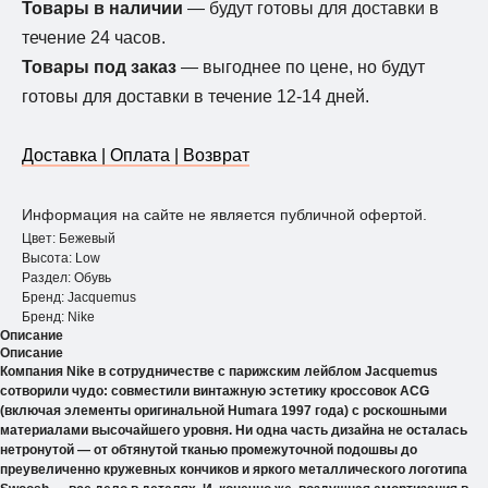
Товары в наличии
— будут готовы для доставки в
течение 24 часов.
Товары под заказ
— выгоднее по цене, но будут
готовы для доставки в течение 12-14 дней.
Доставка | Оплата | Возврат
Информация на сайте не является публичной офертой.
Цвет: Бежевый
Высота: Low
Раздел: Обувь
Бренд: Jacquemus
Бренд: Nike
Описание
Описание
Компания Nike в сотрудничестве с парижским лейблом Jacquemus
сотворили чудо: совместили винтажную эстетику кроссовок ACG
(включая элементы оригинальной Humara 1997 года) с роскошными
материалами высочайшего уровня. Ни одна часть дизайна не осталась
нетронутой — от обтянутой тканью промежуточной подошвы до
преувеличенно кружевных кончиков и яркого металлического логотипа