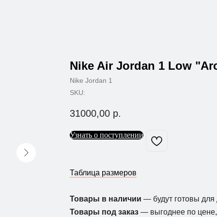
Nike Air Jordan 1 Low "Ar
Nike Jordan 1
SKU:
31000,00
р.
Узнать о поступлении
Таблица размеров
Товары в наличии
— будут готовы для 
Товары под заказ
— выгоднее по цене, 