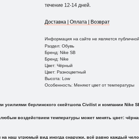
течение 12-14 дней.
Доставка | Оплата | Возврат
Информация на сайте не является публично
Раздел: Обувь
Бренд: Nike SB
Бренд: Nike
Цвет: Чёрный
Цвет: Разноцветный
Высота: Low
Особенность: Меняют цвет от температуры
усилиями берлинского скейтшопа Civilist и компании Nike S
любым воздействием температуры может менять цвет: чёрная —
я на наш угрюмый вид иногда снаружи, всё равно каждый чел