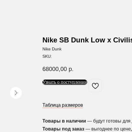
Nike SB Dunk Low x Civili
Nike Dunk
SKU:
68000,00
р.
Узнать о поступлении
Таблица размеров
Товары в наличии
— будут готовы для 
Товары под заказ
— выгоднее по цене, 