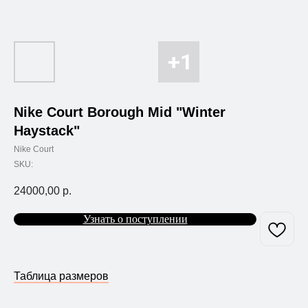
Nike Court Borough Mid "Winter
Haystack"
Nike Court
SKU:
24000,00
р.
Узнать о поступлении
Таблица размеров