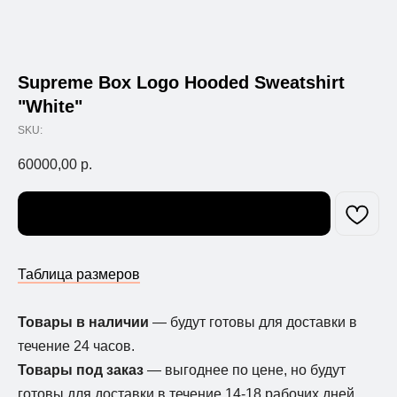
Supreme Box Logo Hooded Sweatshirt
"White"
SKU:
60000,00
р.
Узнать о поступлении
Таблица размеров
Товары в наличии
— будут готовы для доставки в
течение 24 часов.
Товары под заказ
— выгоднее по цене, но будут
готовы для доставки в течение 14-18 рабочих дней.