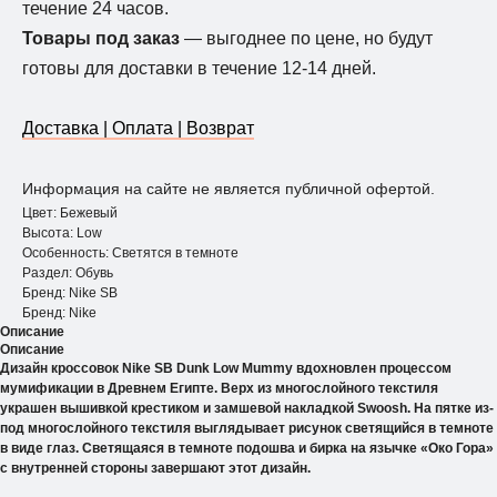
течение 24 часов.
Товары под заказ
— выгоднее по цене, но будут
готовы для доставки в течение 12-14 дней.
Доставка | Оплата | Возврат
Информация на сайте не является публичной офертой.
Цвет: Бежевый
Высота: Low
Особенность: Светятся в темноте
Раздел: Обувь
Бренд: Nike SB
Бренд: Nike
Описание
Описание
Дизайн кроссовок Nike SB Dunk Low Mummy вдохновлен процессом
мумификации в Древнем Египте. Верх из многослойного текстиля
украшен вышивкой крестиком и замшевой накладкой Swoosh. На пятке из-
под многослойного текстиля выглядывает рисунок светящийся в темноте
в виде глаз. Светящаяся в темноте подошва и бирка на язычке «Око Гора»
с внутренней стороны завершают этот дизайн.