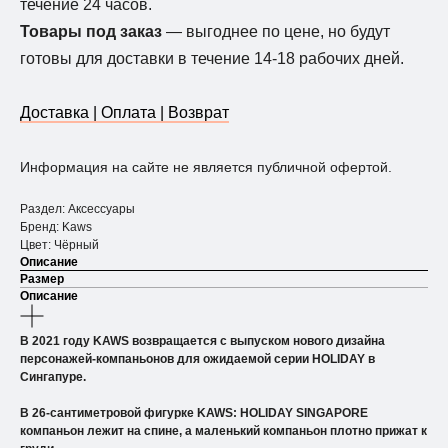
течение 24 часов.
Товары под заказ
— выгоднее по цене, но будут
готовы для доставки в течение 14-18 рабочих дней.
Доставка | Оплата | Возврат
Информация на сайте не является публичной офертой.
Раздел: Аксессуары
Бренд: Kaws
Цвет: Чёрный
Описание
Размер
Описание
В 2021 году KAWS возвращается с выпуском нового дизайна
персонажей-компаньонов для ожидаемой серии HOLIDAY в
Сингапуре.
В 26-сантиметровой фигурке KAWS: HOLIDAY SINGAPORE
компаньон лежит на спине, а маленький компаньон плотно прижат к