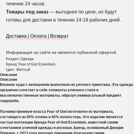
течение 24 часов.
Товары под заказ
— выгоднее по цене, но будут
готовы для доставки в течение 14-18 рабочих дней.
Доставка | Оплата | Возврат
Информация на сайте не является публичной офертой.
Раздел: Одежда
Бренд: Fear of God Essentials
Цвет: Жёлтый
Описание
Описание
Вязаное худи с капюшоном выполнено из уютного трикотажа. Эта одежда
органично сочетает в себе элементы уличного стиля и
высококачественные материалы, образуя универсальный предмет
гардероба.
Пуловер премиум-класса Fear of God изготовлен из материала,
состоящего из 60% хлопка и 40% полиэстера. Это изделие является
частью коллекции бренда Fear of God Essentials, известной своим
сочетанием уличной одежды и роскоши. Бренд, основанный Джерри
Лоренцо, с 2013 года получил признание благодаря своим