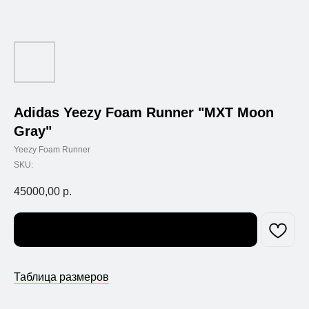
Adidas Yeezy Foam Runner "MXT Moon
Gray"
Yeezy Foam Runner
SKU:
45000,00
р.
Узнать о поступлении
Таблица размеров