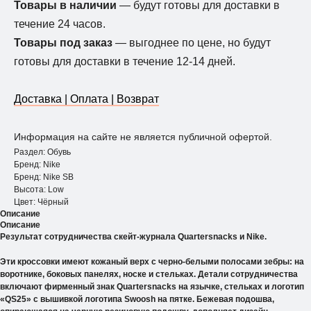
Товары в наличии
— будут готовы для доставки в
течение 24 часов.
Товары под заказ
— выгоднее по цене, но будут
готовы для доставки в течение 12-14 дней.
Доставка | Оплата | Возврат
Информация на сайте не является публичной офертой.
Раздел: Обувь
Бренд: Nike
Бренд: Nike SB
Высота: Low
Цвет: Чёрный
Описание
Описание
Результат сотрудничества скейт-журнала Quartersnacks и Nike.
Эти кроссовки имеют кожаный верх с черно-белыми полосами зебры: на
воротнике, боковых панелях, носке и стельках. Детали сотрудничества
включают фирменный знак Quartersnacks на язычке, стельках и логотип
«QS25» с вышивкой логотипа Swoosh на пятке. Бежевая подошва,