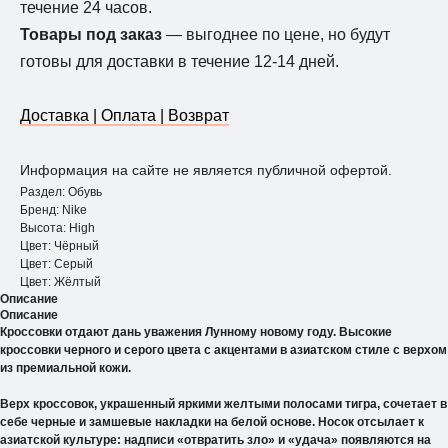
течение 24 часов.
Товары под заказ
— выгоднее по цене, но будут
готовы для доставки в течение 12-14 дней.
Доставка | Оплата | Возврат
Информация на сайте не является публичной офертой.
Раздел: Обувь
Бренд: Nike
Высота: Нigh
Цвет: Чёрный
Цвет: Серый
Цвет: Жёлтый
Описание
Описание
Кроссовки отдают дань уважения Лунному новому году. Высокие
кроссовки черного и серого цвета с акцентами в азиатском стиле с верхом
из премиальной кожи.
Верх кроссовок, украшенный яркими желтыми полосами тигра, сочетает в
себе черные и замшевые накладки на белой основе. Носок отсылает к
азиатской культуре: надписи «отвратить зло» и «удача» появляются на