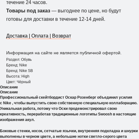
течение 24 часов.
Товары под заказ
— выгоднее по цене, но будут
готовы для доставки в течение 12-14 дней.
Доставка | Оплата | Возврат
Информация на сайте не является публичной офертой.
Раздел: Обувь
Бренд: Nike
Бренд: Nike SB
Высота: Нigh
Цвет: Чёрный
Описание
Описание
Профессиональный скейтбордист Оскар Розенберг объединил усилия
с Nike , чтобы выпустить свою собственную специальную коллаборацию.
Уникальная работа, потому что Оски продемонстрировал свою
креативность, переработав традиционные логотипы Swoosh в настоящие
изображения акул.
Боковые стенки, носок, сетчатые язычки, внутренняя подкладка и шнурки
выполнены в черном цвете, а небольшие нотки светло-серого цвета