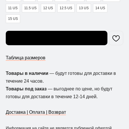
11 US
11.5 US
12 US
12.5 US
13 US
14 US
15 US
Узнать о поступлении
Таблица размеров
Товары в наличии
— будут готовы для доставки в
течение 24 часов.
Товары под заказ
— выгоднее по цене, но будут
готовы для доставки в течение 12-14 дней.
Доставка | Оплата | Возврат
Информация на сайте не является публичной офертой.