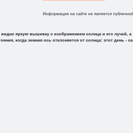
Информация на сайте не является публично
видно яркую вышивку с изображением солнца и его лучей, а та
яния, когда земная ось отклоняется от солнца: этот день - са