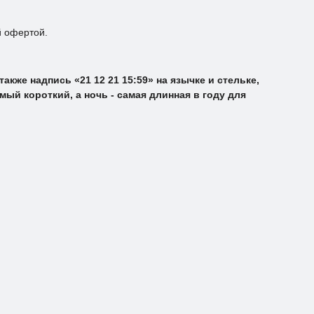
й офертой.
кже надпись «21 12 21 15:59» на язычке и стельке,
мый короткий, а ночь - самая длинная в году для