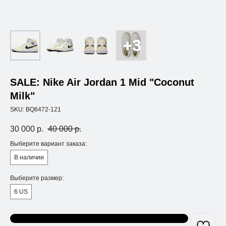
SALE: Nike Air Jordan 1 Mid "Coconut
Milk"
SKU:
BQ6472-121
30 000
р.
40 000
р.
Выберите вариант заказа:
В наличии
Выберите размер:
6 US
Узнать о поступлении