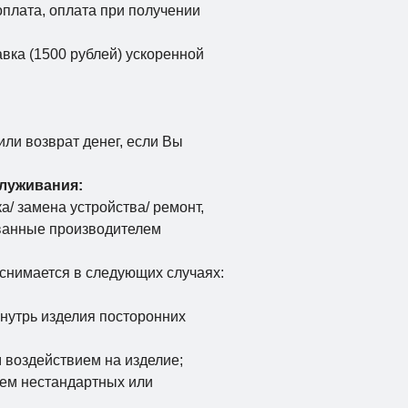
оплата, оплата при получении
вка (1500 рублей) ускоренной
или возврат денег, если Вы
служивания:
/ замена устройства/ ремонт,
ванные производителем
снимается в следующих случаях:
утрь изделия посторонних
воздействием на изделие;
ем нестандартных или