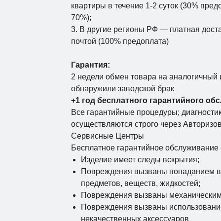
квартиры в течение 1-2 суток (30% пред
70%);
3. В другие регионы РФ — платная доста
почтой (100% предоплата)
Гарантия:
2 недели обмен товара на аналогичный 
обнаружили заводской брак
+1 год бесплатного гарантийного об
Все гарантийные процедуры; диагностика
осуществляются строго через Авторизо
Сервисные Центры
Бесплатное гарантийное обслуживание 
Изделие имеет следы вскрытия;
Повреждения вызваны попаданием вн
предметов, веществ, жидкостей;
Повреждения вызваны механическим 
Повреждения вызваны использовани
некачественных аксессуаров